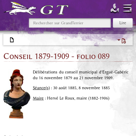
Conseil 1879-1909 - folio 089
Délibérations du conseil municipal d'Ergué-Gabéric
du 16 novembre 1879 au 21 novembre 1909.
Séance(s)
: 30 août 1885, 8 novembre 1885
Maire
: Hervé Le Roux, maire (1882-1906)