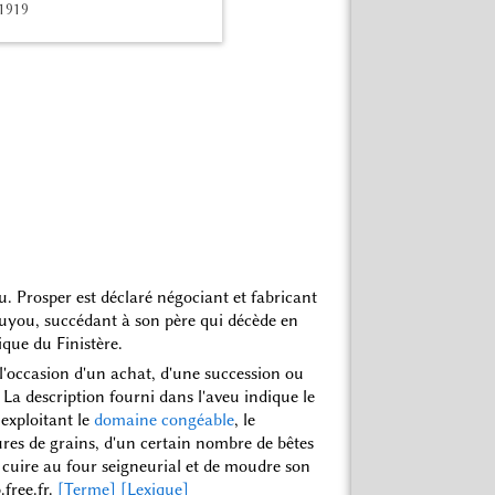
 1919
. Prosper est déclaré négociant et fabricant
euyou, succédant à son père qui décède en
ique du Finistère.
à l'occasion d'un achat, d'une succession ou
 La description fourni dans l'aveu indique le
 exploitant le
domaine congéable
, le
res de grains, d'un certain nombre de bêtes
e cuire au four seigneurial et de moudre son
.free.fr.
[Terme]
[Lexique]