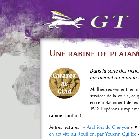
Une rabine de platan
Dans la série des riche
qui menait au manoir 
Malheureusement, en mai 
services de la voirie, c
en remplacement de leu
1562. Espérons simpleme
rabine d'antan !
¤
Autres lectures : «
Archives du Cleuyou
»
en activité au Rouillen, par Youenn Quillec