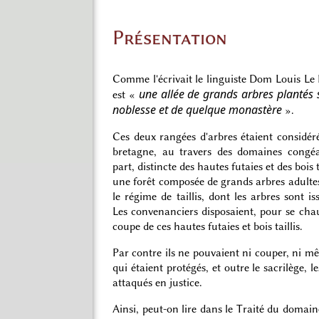
Présentation
Comme l'écrivait le linguiste Dom Louis Le P
une allée de grands arbres plantés
est «
noblesse et de quelque monastère
».
Ces deux rangées d'arbres étaient considér
bretagne, au travers des domaines congé
part, distincte des hautes futaies et des bois 
une forêt composée de grands arbres adultes
le régime de taillis, dont les arbres sont i
Les convenanciers disposaient, pour se cha
coupe de ces hautes futaies et bois taillis.
Par contre ils ne pouvaient ni couper, ni m
qui étaient protégés, et outre le sacrilège, 
attaqués en justice.
Ainsi, peut-on lire dans le Traité du domai