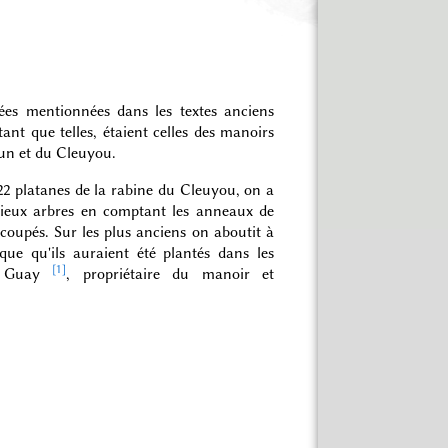
sées mentionnées dans les textes anciens
ant que telles, étaient celles des manoirs
un et du Cleuyou.
 22 platanes de la rabine du Cleuyou, on a
vieux arbres en comptant les anneaux de
s coupés. Sur les plus anciens on aboutit à
ue qu'ils auraient été plantés dans les
[1]
e Guay
, propriétaire du manoir et