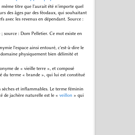
 même titre que l'aurait été n'importe quel
ours des âges par des féodaux, qui souhaitant
iefs avec les revenus en dépendant. Source :
 ; source : Dom Pelletier. Ce mot existe en
ymie l'espace ainsi entouré, c'est-à-dire le
'un domaine physiquement bien délimité et
synonyme de « vieille terre », et composé
é du terme « brande », qui lui est constitué
s sèches et inflammables. Le terme féminin
é de jachère naturelle est le «
veillon
» qui