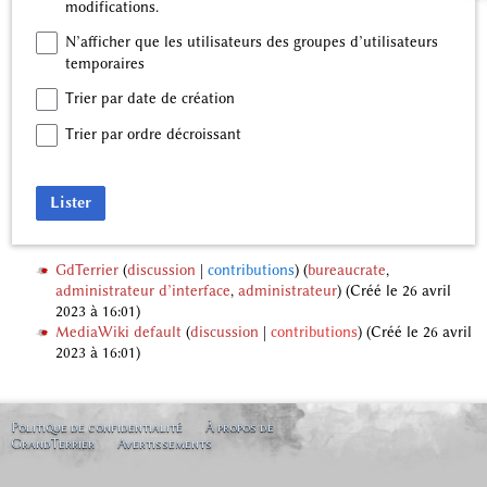
modifications.
N’afficher que les utilisateurs des groupes d’utilisateurs
temporaires
Trier par date de création
Trier par ordre décroissant
Lister
GdTerrier
discussion
contributions
‏‎ (
bureaucrate
,
administrateur d’interface
,
administrateur
) (Créé le 26 avril
2023 à 16:01)
MediaWiki default
discussion
contributions
(Créé le 26 avril
2023 à 16:01)
Politique de confidentialité
À propos de
GrandTerrier
Avertissements