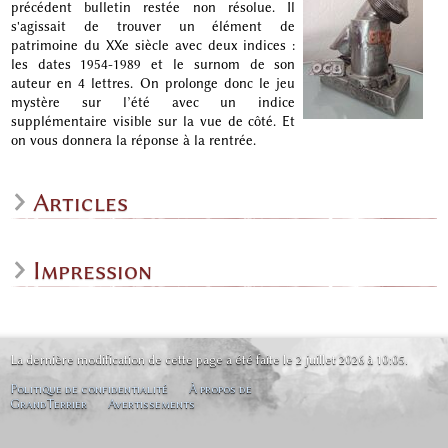
précédent bulletin restée non résolue. Il
s'agissait de trouver un élément de
patrimoine du XXe siècle avec deux indices :
les dates 1954-1989 et le surnom de son
auteur en 4 lettres. On prolonge donc le jeu
mystère sur l’été avec un indice
supplémentaire visible sur la vue de côté. Et
on vous donnera la réponse à la rentrée.
Articles
Impression
La dernière modification de cette page a été faite le 2 juillet 2026 à 10:05.
Politique de confidentialité
À propos de
GrandTerrier
Avertissements