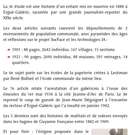
La 3e étude est une histoire d’un enfant mis en nourrice en 1888 à
Ergué-Gabéric, racontée par une grande journaliste-reporter du
XIXe siècle.
Les deux articles suivants couvrent les dépouillements de 2
recensements de population communale, avec pyramides des âges
et réflexions sur le projet SocFace et les technologies IA :
1901 : 88 pages, 2642 individus, 167 villages, 15 sections.
1921 : 90 pages, 2690 individus, 88 maisons, 591 ménages, 14
quartiers.
Le 6e sujet porte sur les écoles de la papeterie créées à Lestonan
par René Bolloré et l’école communale du même lieu.
Le 7e article relate l’arrestation d’un gabéricois à l’issue des
émeutes du 1er mai 1934 à la cité Jeanne-d’Arc de Paris. Le 8e
reprend le coup de gueule de Jean-Marie Déguignet à l’encontre
du recteur d’Ergué-Gabéric qui l’a insulté en janvier 1902.
Les 3 derniers sont des histoires de malfrats et de voleurs envoyés
dans les bagnes de Guyanne française entre 1882 et 1909.
Et pour finir : l’énigme proposée dans le