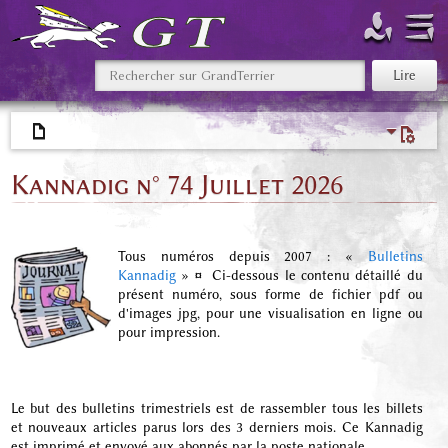
Kannadig n° 74 Juillet 2026
Tous numéros depuis 2007 : «
Bulletins
Kannadig
»
¤
Ci-dessous le contenu détaillé du
présent numéro, sous forme de fichier pdf ou
d'images jpg, pour une visualisation en ligne ou
pour impression.
Le but des bulletins trimestriels est de rassembler tous les billets
et nouveaux articles parus lors des 3 derniers mois. Ce Kannadig
est imprimé et envoyé aux abonnés par la poste nationale.