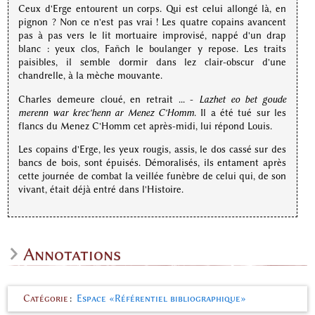
Ceux d'Erge entourent un corps. Qui est celui allongé là, en
pignon ? Non ce n'est pas vrai ! Les quatre copains avancent
pas à pas vers le lit mortuaire improvisé, nappé d'un drap
blanc : yeux clos, Fañch le boulanger y repose. Les traits
paisibles, il semble dormir dans lez clair-obscur d'une
chandrelle, à la mèche mouvante.
Charles demeure cloué, en retrait ... -
Lazhet eo bet goude
merenn war krec'henn ar Menez C'Homm
. Il a été tué sur les
flancs du Menez C'Homm cet après-midi, lui répond Louis.
Les copains d'Erge, les yeux rougis, assis, le dos cassé sur des
bancs de bois, sont épuisés. Démoralisés, ils entament après
cette journée de combat la veillée funèbre de celui qui, de son
vivant, était déjà entré dans l'Histoire.
Annotations
Catégorie
:
Espace «Référentiel bibliographique»