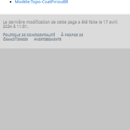
Modèle:Topo-CoatPiriouBR
La dernière modification de cette page a été faite le 17 avril
2024 à 11:31.
Politique de confidentialité
À propos de
GrandTerrier
Avertissements