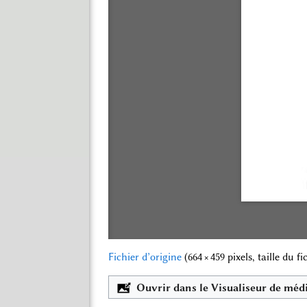
Fichier d’origine
‎
(664 × 459 pixels, taille du f
Ouvrir dans le Visualiseur de méd