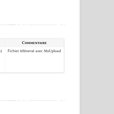
Commentaire
s
)
Fichier téléversé avec MsUpload