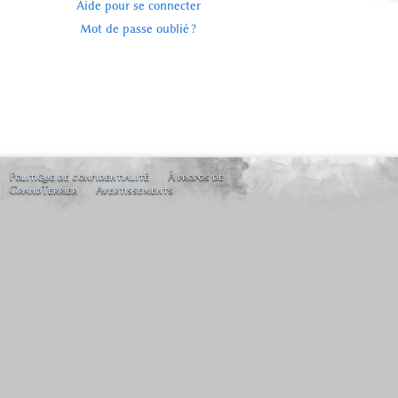
Aide pour se connecter
Mot de passe oublié ?
Politique de confidentialité
À propos de
GrandTerrier
Avertissements