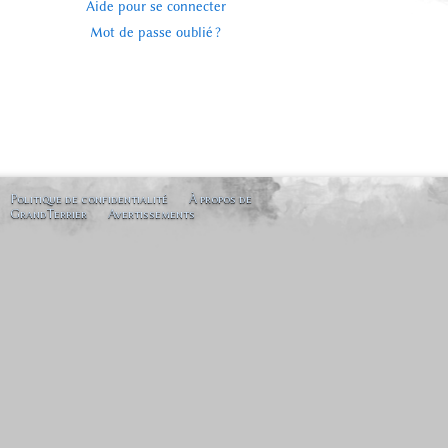
Aide pour se connecter
Mot de passe oublié ?
Politique de confidentialité
À propos de
GrandTerrier
Avertissements