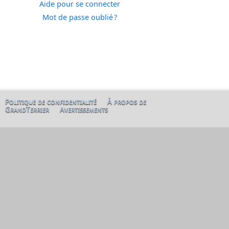
Aide pour se connecter
Mot de passe oublié ?
Politique de confidentialité
À propos de
GrandTerrier
Avertissements