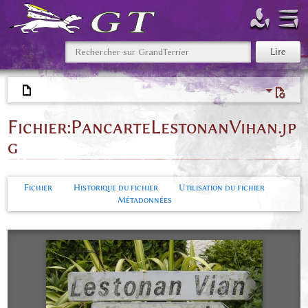
Fichier
:
PancarteLestonanVihan.jp
g
Fichier
Historique du fichier
Utilisation du fichier
Métadonnées