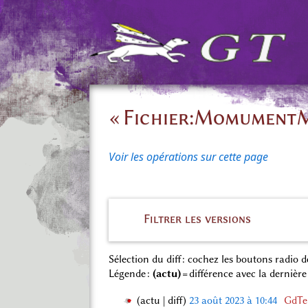
« Fichier:MomumentMo
Voir les opérations sur cette page
Filtrer les versions
Sélection du diff : cochez les boutons radio
Légende :
(actu)
= différence avec la dernière
actu
diff
23 août 2023 à 10:44
‎
GdTe