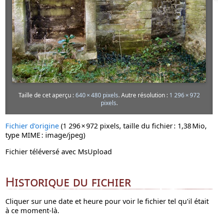
Taille de cet aperçu :
640 × 480 pixels
.
Autre résolution :
1 296 × 972
pixels
.
Fichier d’origine
‎
(1 296 × 972 pixels, taille du fichier : 1,38 Mio,
type MIME :
image/jpeg
)
Fichier téléversé avec MsUpload
Historique du fichier
Cliquer sur une date et heure pour voir le fichier tel qu'il était
à ce moment-là.