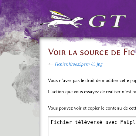
Voir la source de Fi
←
Fichier:KroazSpern-03.jpg
Vous n’avez pas le droit de modifier cette pa
L’action que vous essayez de réaliser n’est 
Vous pouvez voir et copier le contenu de cet