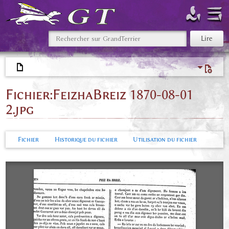
Fichier
:
FeizhaBreiz 1870-08-01
2.jpg
Fichier
Historique du fichier
Utilisation du fichier