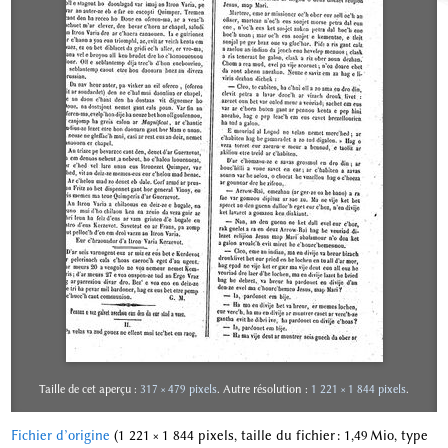
Taille de cet aperçu :
317 × 479 pixels
.
Autre résolution :
1 221 × 1 844 pixels
.
Fichier d’origine
‎
(1 221 × 1 844 pixels, taille du fichier : 1,49 Mio, type