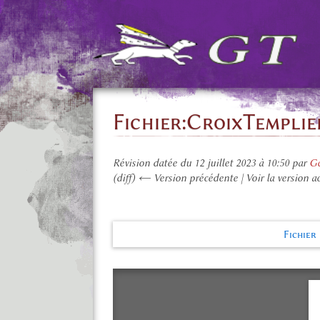
Fichier
:
CroixTemplie
Révision datée du 12 juillet 2023 à 10:50 par
Gd
(diff) ← Version précédente | Voir la version ac
Fichier