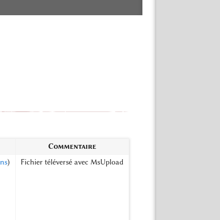
Commentaire
ons
)
Fichier téléversé avec MsUpload