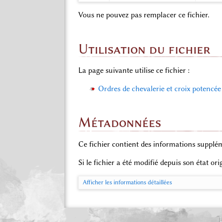
Vous ne pouvez pas remplacer ce fichier.
Utilisation du fichier
La page suivante utilise ce fichier :
Ordres de chevalerie et croix potencée
Métadonnées
Ce fichier contient des informations supplém
Si le fichier a été modifié depuis son état or
Afficher les informations détaillées
L