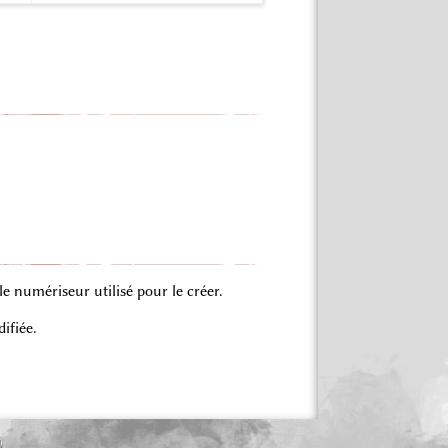
 numériseur utilisé pour le créer.
ifiée.
0.