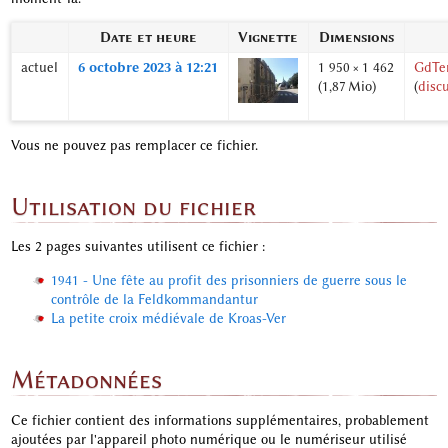
Date et heure
Vignette
Dimensions
actuel
6 octobre 2023 à 12:21
1 950 × 1 462
GdTer
(1,87 Mio)
(
disc
Vous ne pouvez pas remplacer ce fichier.
Utilisation du fichier
Les 2 pages suivantes utilisent ce fichier :
1941 - Une fête au profit des prisonniers de guerre sous le
contrôle de la Feldkommandantur
La petite croix médiévale de Kroas-Ver
Métadonnées
Ce fichier contient des informations supplémentaires, probablement
ajoutées par l'appareil photo numérique ou le numériseur utilisé