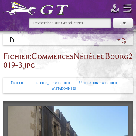
Fichier
:
CommercesNédélecBourg2
019-3.jpg
Fichier
Historique du fichier
Utilisation du fichier
Métadonnées