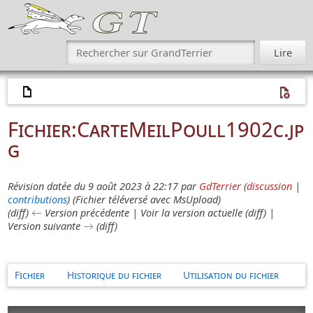
Fichier
:
CarteMeilPoull1902c.jp
g
Révision datée du 9 août 2023 à 22:17 par
GdTerrier
(
discussion
|
contributions
)
(Fichier téléversé avec MsUpload)
(diff) ← Version précédente | Voir la version actuelle (diff) |
Version suivante → (diff)
Fichier
Historique du fichier
Utilisation du fichier