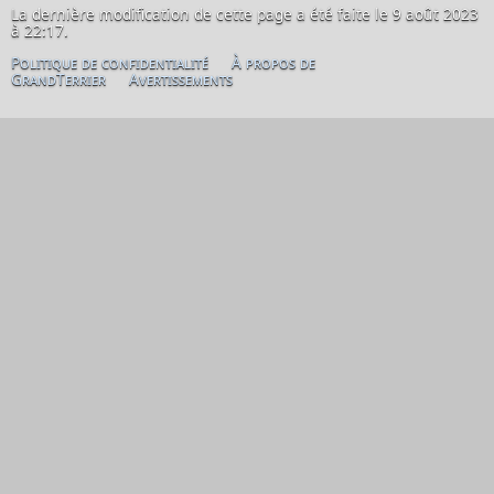
La dernière modification de cette page a été faite le 9 août 2023
à 22:17.
Politique de confidentialité
À propos de
GrandTerrier
Avertissements