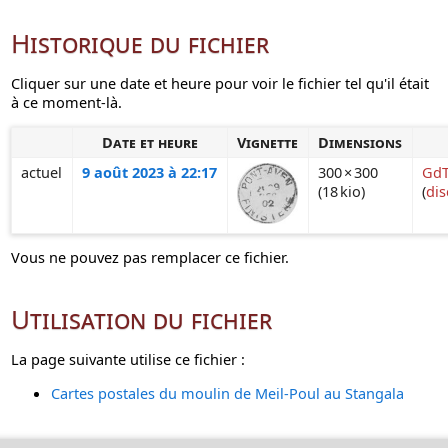
Historique du fichier
Cliquer sur une date et heure pour voir le fichier tel qu'il était
à ce moment-là.
Date et heure
Vignette
Dimensions
actuel
9 août 2023 à 22:17
300 × 300
GdT
(18 kio)
(
dis
Vous ne pouvez pas remplacer ce fichier.
Utilisation du fichier
La page suivante utilise ce fichier :
Cartes postales du moulin de Meil-Poul au Stangala