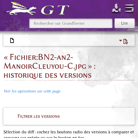
« Fichier:BN2-an2-
ManoirCleuyou-C.jpg » :
historique des versions
Voir les opérations sur cette page
Filtrer les versions
Sélection du diff : cochez les boutons radio des versions à comparer et
appuyez sur entrée ou sur le bouton en bas.