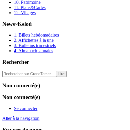
10. Patrimoine
11. Plans&Cartes
12. Villages
News~Keloù
1. Billets hebdomadaires
2. Affichettes à la une
3. Bulletins trimestriels
4. Almanach, annales
Rechercher
Non connecté(e)
Non connecté(e)
Se connecter
Aller à la navigation
Espaces de noms