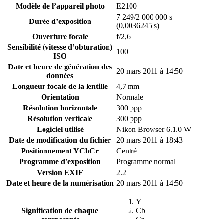
Modèle de l’appareil photo
E2100
7 249/2 000 000 s
Durée d’exposition
(0,0036245 s)
Ouverture focale
f/2,6
Sensibilité (vitesse d’obturation)
100
ISO
Date et heure de génération des
20 mars 2011 à 14:50
données
Longueur focale de la lentille
4,7 mm
Orientation
Normale
Résolution horizontale
300 ppp
Résolution verticale
300 ppp
Logiciel utilisé
Nikon Browser 6.1.0 W
Date de modification du fichier
20 mars 2011 à 18:43
Positionnement YCbCr
Centré
Programme d’exposition
Programme normal
Version EXIF
2.2
Date et heure de la numérisation
20 mars 2011 à 14:50
Y
Signification de chaque
Cb