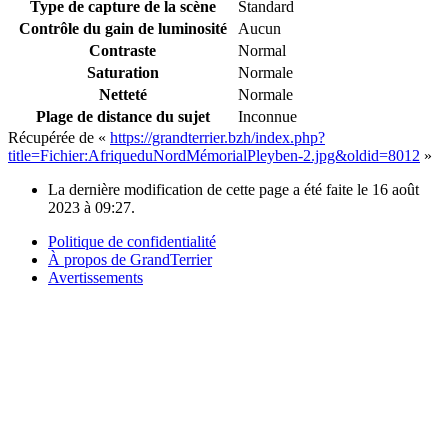
Type de capture de la scène
Standard
Contrôle du gain de luminosité
Aucun
Contraste
Normal
Saturation
Normale
Netteté
Normale
Plage de distance du sujet
Inconnue
Récupérée de «
https://grandterrier.bzh/index.php?
title=Fichier:AfriqueduNordMémorialPleyben-2.jpg&oldid=8012
»
La dernière modification de cette page a été faite le 16 août
2023 à 09:27.
Politique de confidentialité
À propos de GrandTerrier
Avertissements