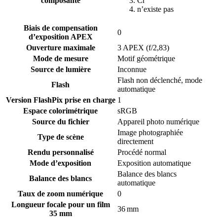
composante
Cr
n’existe pas
Biais de compensation
0
d’exposition APEX
Ouverture maximale
3 APEX (f/2,83)
Mode de mesure
Motif géométrique
Source de lumière
Inconnue
Flash non déclenché, mode
Flash
automatique
Version FlashPix prise en charge
1
Espace colorimétrique
sRGB
Source du fichier
Appareil photo numérique
Image photographiée
Type de scène
directement
Rendu personnalisé
Procédé normal
Mode d’exposition
Exposition automatique
Balance des blancs
Balance des blancs
automatique
Taux de zoom numérique
0
Longueur focale pour un film
36 mm
35 mm