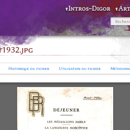
Intros~Digor
Art
1932.jpg
Historique du fichier
Utilisation du fichier
Métadonn