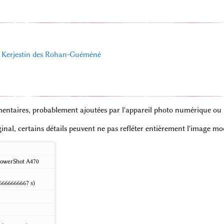
de Kerjestin des Rohan-Guéméné
entaires, probablement ajoutées par l'appareil photo numérique ou le
iginal, certains détails peuvent ne pas refléter entièrement l'image mod
owerShot A470
6666666667 s)