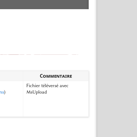
Commentaire
Fichier téléversé avec
ns
)
MsUpload