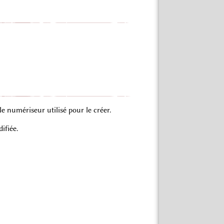
 numériseur utilisé pour le créer.
ifiée.