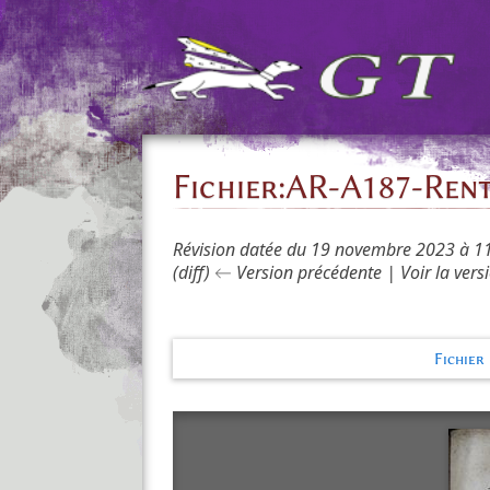
Fichier
:
AR-A187-Rent
Révision datée du 19 novembre 2023 à 1
(diff) ← Version précédente | Voir la versi
Fichier