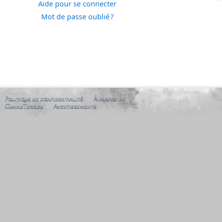
Aide pour se connecter
Mot de passe oublié ?
Politique de confidentialité
À propos de
GrandTerrier
Avertissements