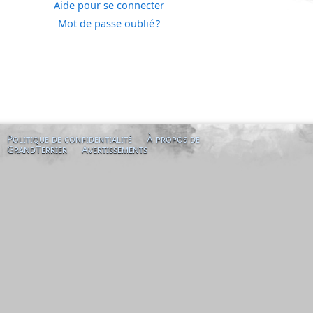
Aide pour se connecter
Mot de passe oublié ?
Politique de confidentialité
À propos de
GrandTerrier
Avertissements