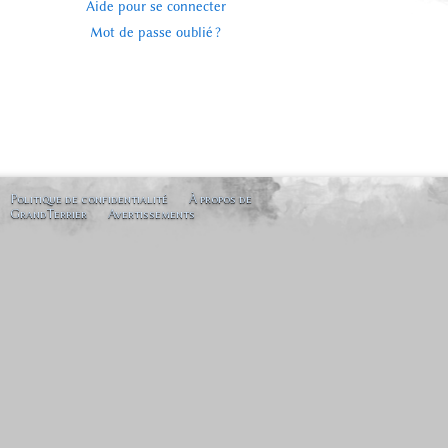
Aide pour se connecter
Mot de passe oublié ?
Politique de confidentialité
À propos de
GrandTerrier
Avertissements