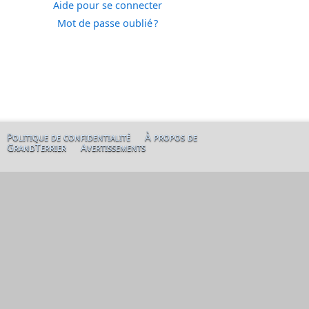
Aide pour se connecter
Mot de passe oublié ?
Politique de confidentialité
À propos de
GrandTerrier
Avertissements