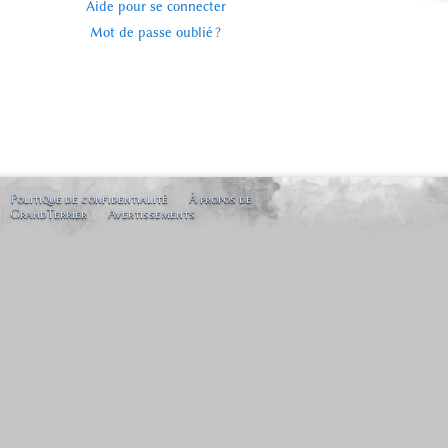
Aide pour se connecter
Mot de passe oublié ?
Politique de confidentialité
À propos de
GrandTerrier
Avertissements