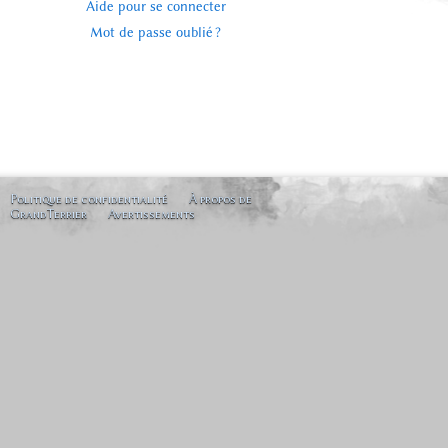
Aide pour se connecter
Mot de passe oublié ?
Politique de confidentialité
À propos de
GrandTerrier
Avertissements