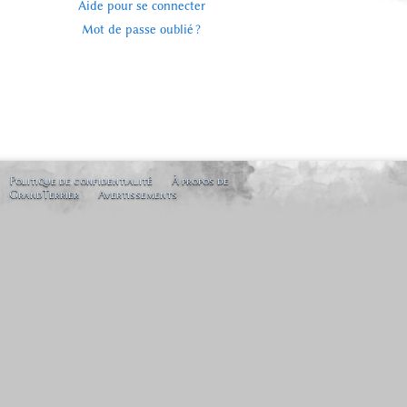
Aide pour se connecter
Mot de passe oublié ?
Politique de confidentialité
À propos de
GrandTerrier
Avertissements