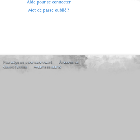
Aide pour se connecter
Mot de passe oublié ?
Politique de confidentialité
À propos de
GrandTerrier
Avertissements