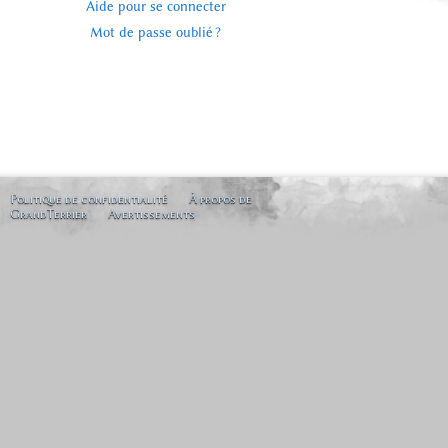
Aide pour se connecter
Mot de passe oublié ?
Politique de confidentialité
À propos de
GrandTerrier
Avertissements