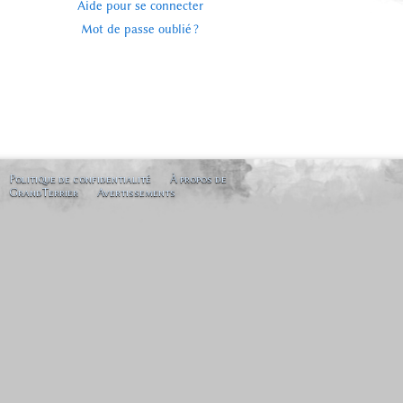
Aide pour se connecter
Mot de passe oublié ?
Politique de confidentialité
À propos de
GrandTerrier
Avertissements