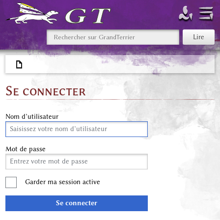
Se connecter
Nom d’utilisateur
Mot de passe
Garder ma session active
Se connecter