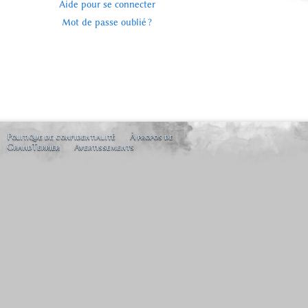
Aide pour se connecter
Mot de passe oublié ?
Politique de confidentialité
À propos de
GrandTerrier
Avertissements