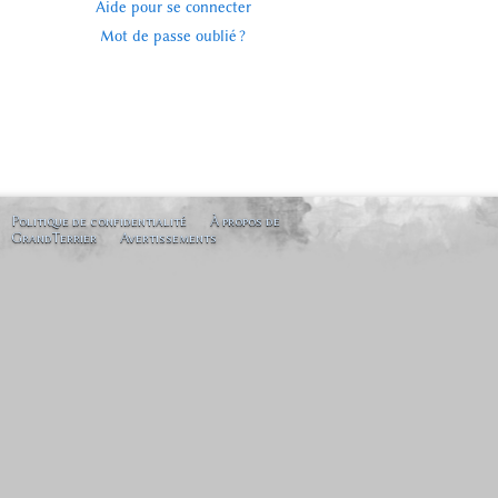
Aide pour se connecter
Mot de passe oublié ?
Politique de confidentialité
À propos de
GrandTerrier
Avertissements