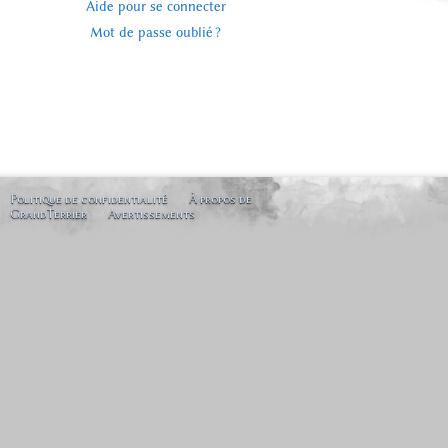
Aide pour se connecter
Mot de passe oublié ?
Politique de confidentialité
À propos de
GrandTerrier
Avertissements