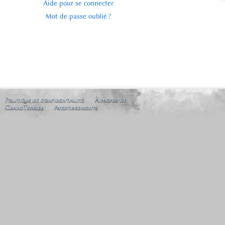
Aide pour se connecter
Mot de passe oublié ?
Politique de confidentialité
À propos de
GrandTerrier
Avertissements