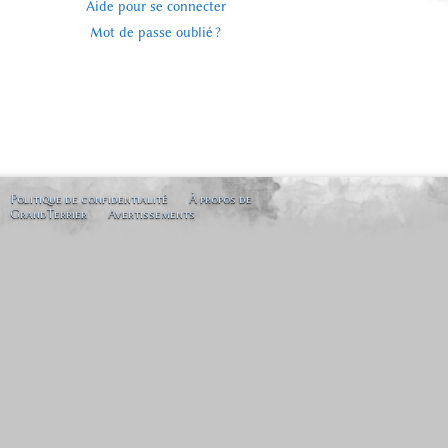
Aide pour se connecter
Mot de passe oublié ?
Politique de confidentialité
À propos de
GrandTerrier
Avertissements