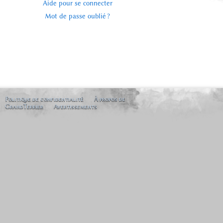
Aide pour se connecter
Mot de passe oublié ?
Politique de confidentialité
À propos de
GrandTerrier
Avertissements