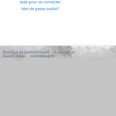
Aide pour se connecter
Mot de passe oublié ?
Politique de confidentialité
À propos de
GrandTerrier
Avertissements