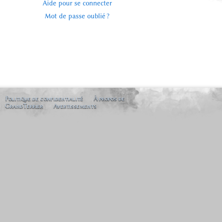
Aide pour se connecter
Mot de passe oublié ?
Politique de confidentialité
À propos de
GrandTerrier
Avertissements