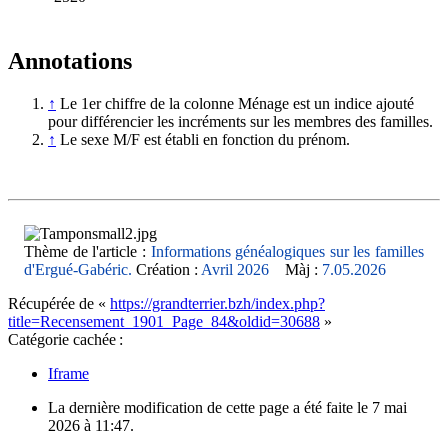
Annotations
↑
Le 1er chiffre de la colonne Ménage est un indice ajouté
pour différencier les incréments sur les membres des familles.
↑
Le sexe M/F est établi en fonction du prénom.
Thème de l'article :
Informations généalogiques sur les familles
d'Ergué-Gabéric.
Création :
Avril 2026
Màj :
7.05.2026
Récupérée de «
https://grandterrier.bzh/index.php?
title=Recensement_1901_Page_84&oldid=30688
»
Catégorie cachée :
Iframe
La dernière modification de cette page a été faite le 7 mai
2026 à 11:47.