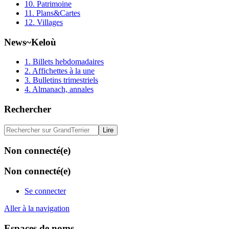
10. Patrimoine
11. Plans&Cartes
12. Villages
News~Keloù
1. Billets hebdomadaires
2. Affichettes à la une
3. Bulletins trimestriels
4. Almanach, annales
Rechercher
Non connecté(e)
Non connecté(e)
Se connecter
Aller à la navigation
Espaces de noms