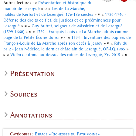
Autres lectures : «
Présentation et historique du
manoir de Lezergué
»
¤
«
Les de La Marche,
nobles de Kerfort et de Lezergué, 17e-18e siècles
»
¤
«
1736-1740 -
Défense des droits de fief, de justices et de prééminences pour
Lezergué
»
¤
«
Guy Autret, seigneur de Missirien et de Lezergué
(1599-1660)
»
¤
«
1739 - François-Louis de La Marche admis comme
page de la Petite Écurie du roi
»
¤
«
1794 - Inventaire des papiers de
François-Louis de La Marche après son décès à Jersey
»
¤
«
Rdv du
ps 2 - Jean Nédélec, le dernier châtelain de Lezergué, OF-LQ 1985
»
¤
«
Vidéo de drone au-dessus des ruines de Lezergué, Zrv 2015
»
¤
Présentation
Sources
Annotations
Catégories
:
Espace «Richesses du Patrimoine»