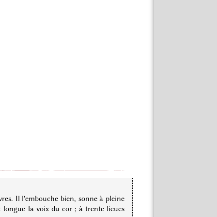
èvres. Il l'embouche bien, sonne à pleine
 longue la voix du cor ; à trente lieues