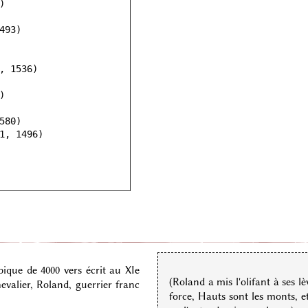
que de 4000 vers écrit au XIe
(Roland a mis l'olifant à ses l
hevalier, Roland, guerrier franc
force, Hauts sont les monts, et