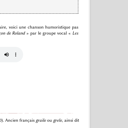
daire, voici une chanson humoristique pas
çon de Roland
» par le groupe vocal «
Les
80). Ancien français
graile
ou
grele
, ainsi dit