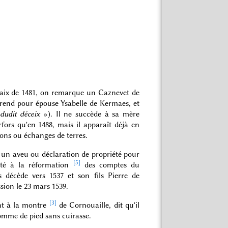
aix de 1481, on remarque un Caznevet de
prend pour épouse Ysabelle de Kermaes, et
 dudit déceix
»). Il ne succède à sa mère
ors qu'en 1488, mais il apparaît déjà en
ions ou échanges de terres.
 un aveu ou déclaration de propriété pour
[5]
ité à la réformation
des comptes du
 décède vers 1537 et son fils Pierre de
sion le 23 mars 1539.
[3]
ent à la montre
de Cornouaille, dit qu'il
homme de pied sans cuirasse.