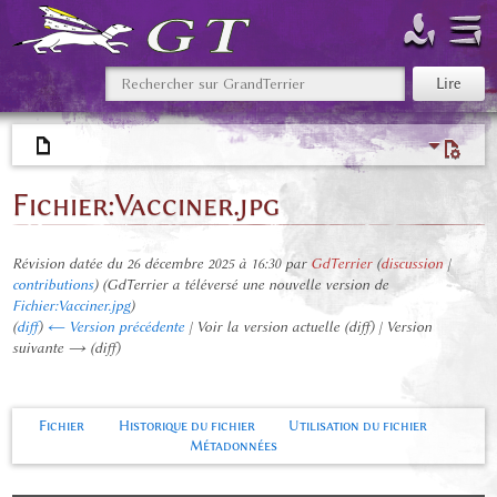
Fichier
:
Vacciner.jpg
Révision datée du 26 décembre 2025 à 16:30 par
GdTerrier
(
discussion
|
contributions
)
(GdTerrier a téléversé une nouvelle version de
Fichier:Vacciner.jpg
)
(
diff
)
← Version précédente
| Voir la version actuelle (diff) | Version
suivante → (diff)
Fichier
Historique du fichier
Utilisation du fichier
Métadonnées