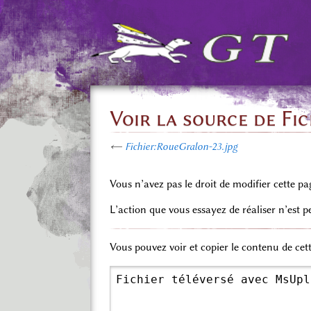
Voir la source de Fi
←
Fichier:RoueGralon-23.jpg
Vous n’avez pas le droit de modifier cette pa
L’action que vous essayez de réaliser n’est 
Vous pouvez voir et copier le contenu de cet