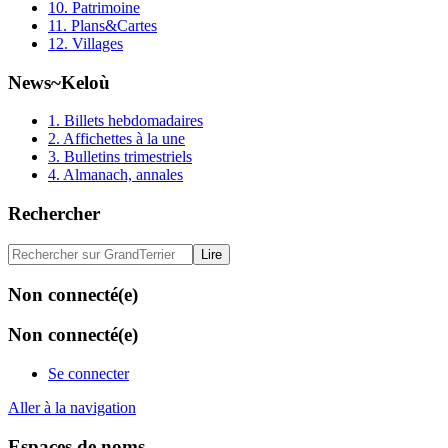
10. Patrimoine
11. Plans&Cartes
12. Villages
News~Keloù
1. Billets hebdomadaires
2. Affichettes à la une
3. Bulletins trimestriels
4. Almanach, annales
Rechercher
Non connecté(e)
Non connecté(e)
Se connecter
Aller à la navigation
Espaces de noms