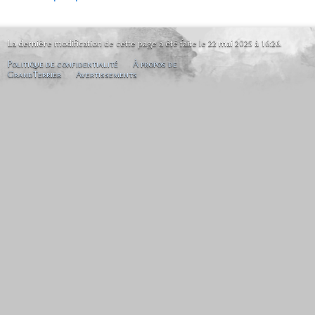
La dernière modification de cette page a été faite le 22 mai 2025 à 16:26.
Politique de confidentialité
À propos de
GrandTerrier
Avertissements