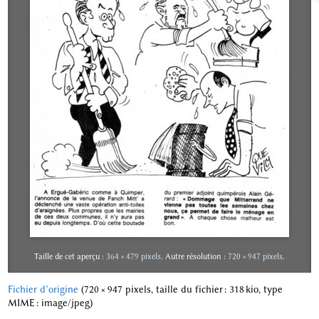
Taille de cet aperçu :
364 × 479 pixels
.
Autre résolution :
720 × 947 pixels
.
Fichier d’origine
‎
(720 × 947 pixels, taille du fichier : 318 kio, type
MIME :
image/jpeg
)