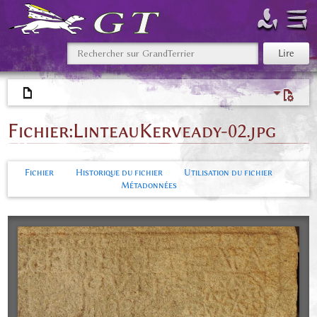
Fichier
:
LinteauKerveady-02.jpg
Fichier
Historique du fichier
Utilisation du fichier
Métadonnées