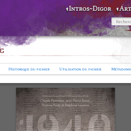
Intros~Digor
Art
pg
Historique du fichier
Utilisation du fichier
Métadonn