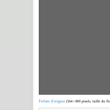
Fichier d’origine
‎
(564 × 800 pixels, taille du f