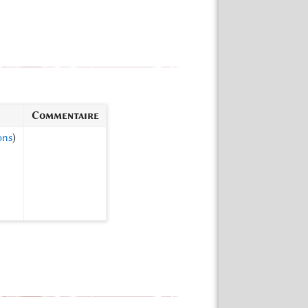
Commentaire
ons
)