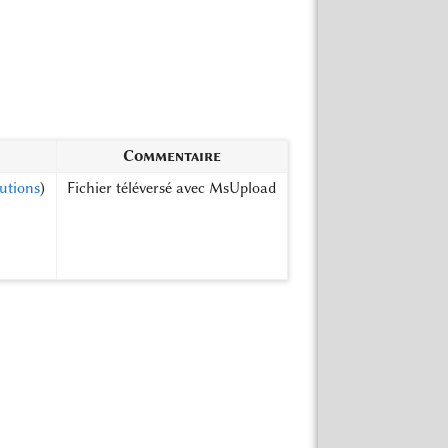
Commentaire
utions
)
Fichier téléversé avec MsUpload