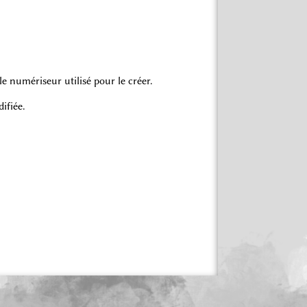
 numériseur utilisé pour le créer.
ifiée.