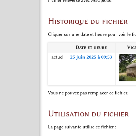
Fichier téléversé avec MsUpload
Historique du fichier
Cliquer sur une date et heure pour voir le fic
Date et heure
Vig
actuel
25 juin 2025 à 09:53
Vous ne pouvez pas remplacer ce fichier.
Utilisation du fichier
La page suivante utilise ce fichier :