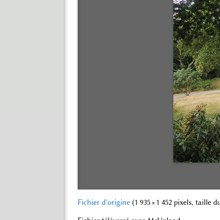
Fichier d’origine
‎
(1 935 × 1 452 pixels, taille